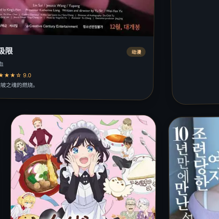
极限
动漫
血
★★☆ 9.0
爬坡之魂的燃烧。