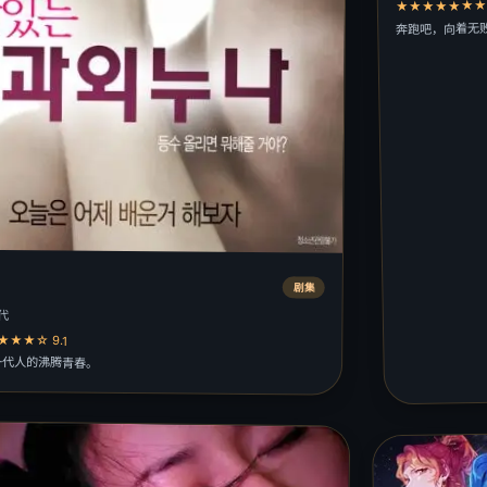
★★★★★★★★
奔跑吧，向着无
剧集
代
★★☆ 9.1
一代人的沸腾青春。