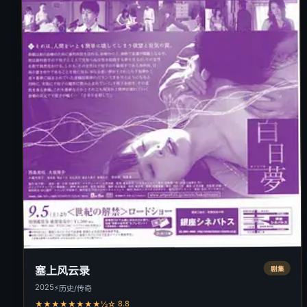
塞上风云录
剧集
2025
⚡
历史/传奇
★★★★★★★★½☆ 8.8