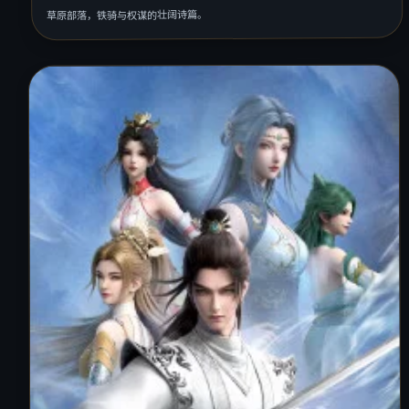
草原部落，铁骑与权谋的壮阔诗篇。