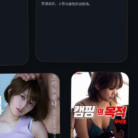
荒漠追杀，人性与兽性的试炼场。