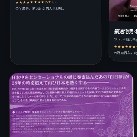
★★★★★★★★½☆ 8.6
公关风云，逆风翻盘的人生战役。
飙速宅男·
2025
⚡
运动/热
★★★★★★★
公路自行车，