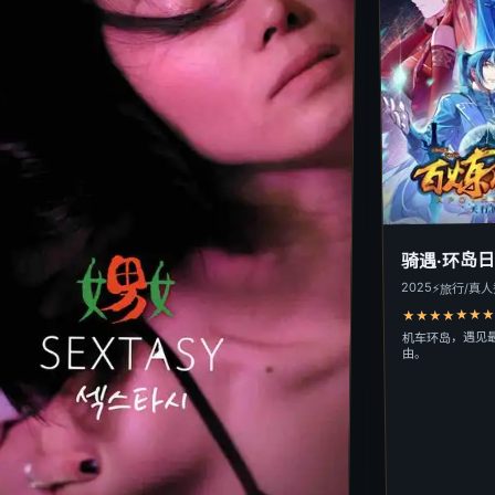
骑遇·环岛
2025
⚡
旅行/真
★★★★★★★★
机车环岛，遇见
由。