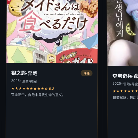
银之匙·奔跑
动漫
夺宝奇兵·
2025
⚡
治愈/校园
2025
⚡
冒险/寻
★★★★★★★★★☆ 9.3
★★★★★★★★
农业高中，奔跑中寻找生命的意义。
遗迹解谜，最后